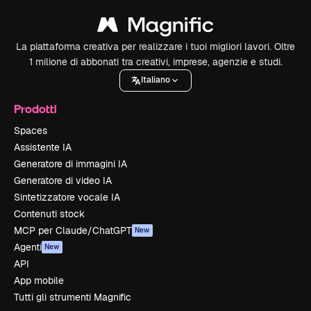
La piattaforma creativa per realizzare i tuoi migliori lavori. Oltre
1 milione di abbonati tra creativi, imprese, agenzie e studi.
Italiano
Prodotti
Spaces
Assistente IA
Generatore di immagini IA
Generatore di video IA
Sintetizzatore vocale IA
Contenuti stock
MCP per Claude/ChatGPT
New
Agenti
New
API
App mobile
Tutti gli strumenti Magnific