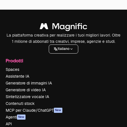
La piattaforma creativa per realizzare i tuoi migliori lavori. Oltre
1 milione di abbonati tra creativi, imprese, agenzie e studi.
Italiano
Prodotti
Spaces
Assistente IA
Generatore di immagini IA
Generatore di video IA
Sintetizzatore vocale IA
Contenuti stock
MCP per Claude/ChatGPT
New
Agenti
New
API