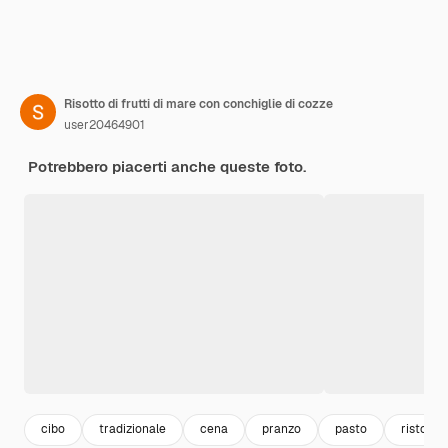
Risotto di frutti di mare con conchiglie di cozze
user20464901
Potrebbero piacerti anche queste foto.
cibo
tradizionale
cena
pranzo
pasto
ristoran