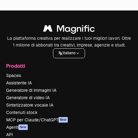
La piattaforma creativa per realizzare i tuoi migliori lavori. Oltre
1 milione di abbonati tra creativi, imprese, agenzie e studi.
Italiano
Prodotti
Spaces
Assistente IA
Generatore di immagini IA
Generatore di video IA
Sintetizzatore vocale IA
Contenuti stock
MCP per Claude/ChatGPT
New
Agenti
New
API