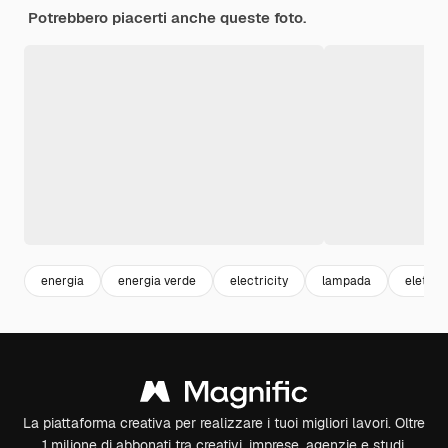
Potrebbero piacerti anche queste foto.
energia
energia verde
electricity
lampada
elettric
La piattaforma creativa per realizzare i tuoi migliori lavori. Oltre
1 milione di abbonati tra creativi, imprese, agenzie e studi.