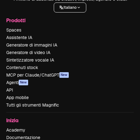
Italiano
Prodotti
Spaces
Assistente IA
Generatore di immagini IA
Generatore di video IA
Sintetizzatore vocale IA
Contenuti stock
MCP per Claude/ChatGPT
New
Agenti
New
API
App mobile
Tutti gli strumenti Magnific
Inizia
Academy
Documentazione