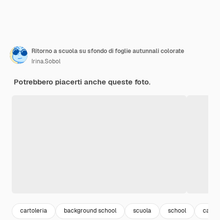
Ritorno a scuola su sfondo di foglie autunnali colorate
Irina.Sobol
Potrebbero piacerti anche queste foto.
cartoleria
background school
scuola
school
carta 