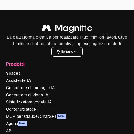
La piattaforma creativa per realizzare i tuoi migliori lavori. Oltre
1 milione di abbonati tra creativi, imprese, agenzie e studi.
Italiano
Prodotti
Spaces
Assistente IA
Generatore di immagini IA
Generatore di video IA
Sintetizzatore vocale IA
Contenuti stock
MCP per Claude/ChatGPT
New
Agenti
New
API