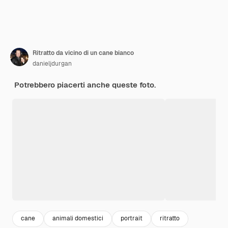
Ritratto da vicino di un cane bianco
danieljdurgan
Potrebbero piacerti anche queste foto.
cane
animali domestici
portrait
ritratto