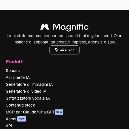
La piattaforma creativa per realizzare i tuoi migliori lavori. Oltre
1 milione di abbonati tra creativi, imprese, agenzie e studi.
Italiano
Prodotti
Spaces
Assistente IA
Generatore di immagini IA
Generatore di video IA
Sintetizzatore vocale IA
Contenuti stock
MCP per Claude/ChatGPT
New
Agenti
New
API