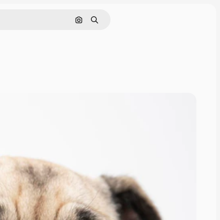
Cerca per immagine
Ricerca