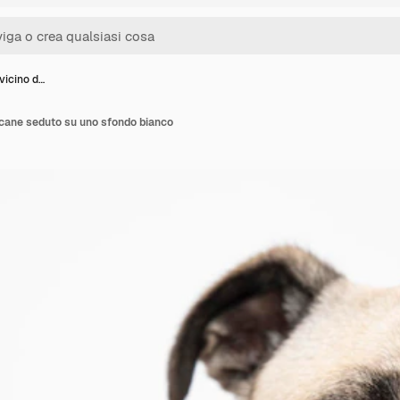
 vicino d…
n cane seduto su uno sfondo bianco