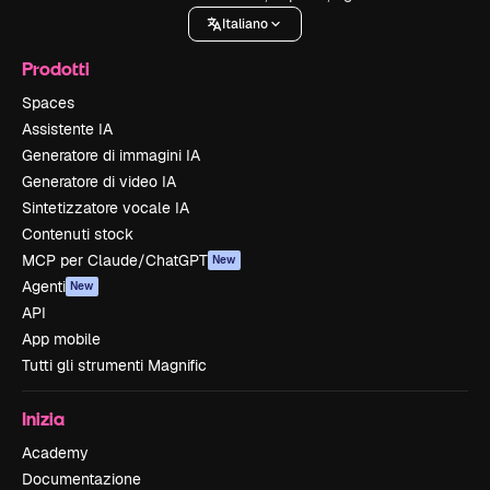
Italiano
Prodotti
Spaces
Assistente IA
Generatore di immagini IA
Generatore di video IA
Sintetizzatore vocale IA
Contenuti stock
MCP per Claude/ChatGPT
New
Agenti
New
API
App mobile
Tutti gli strumenti Magnific
Inizia
Academy
Documentazione