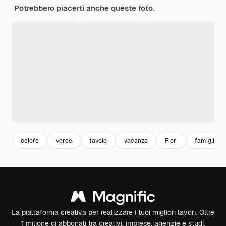
Potrebbero piacerti anche queste foto.
colore
verde
tavolo
vacanza
Fiori
famiglia
La piattaforma creativa per realizzare i tuoi migliori lavori. Oltre
1 milione di abbonati tra creativi, imprese, agenzie e studi.