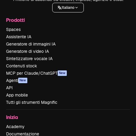
Italiano
Prodotti
Spaces
Assistente IA
Generatore di immagini IA
Generatore di video IA
Sintetizzatore vocale IA
Contenuti stock
MCP per Claude/ChatGPT
New
Agenti
New
API
App mobile
Tutti gli strumenti Magnific
Inizia
Academy
Documentazione