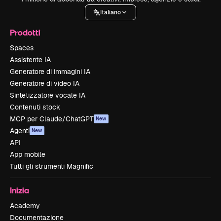
Italiano
Prodotti
Spaces
Assistente IA
Generatore di immagini IA
Generatore di video IA
Sintetizzatore vocale IA
Contenuti stock
MCP per Claude/ChatGPT
New
Agenti
New
API
App mobile
Tutti gli strumenti Magnific
Inizia
Academy
Documentazione