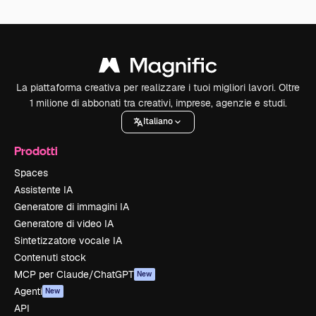
La piattaforma creativa per realizzare i tuoi migliori lavori. Oltre
1 milione di abbonati tra creativi, imprese, agenzie e studi.
Italiano
Prodotti
Spaces
Assistente IA
Generatore di immagini IA
Generatore di video IA
Sintetizzatore vocale IA
Contenuti stock
MCP per Claude/ChatGPT
New
Agenti
New
API