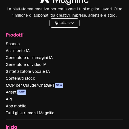
La piattaforma creativa per realizzare i tuoi migliori lavori. Oltre
1 milione di abbonati tra creativi, imprese, agenzie e studi.
Italiano
Prodotti
Spaces
Assistente IA
Generatore di immagini IA
Generatore di video IA
Sintetizzatore vocale IA
Contenuti stock
MCP per Claude/ChatGPT
New
Agenti
New
API
App mobile
Tutti gli strumenti Magnific
Inizia