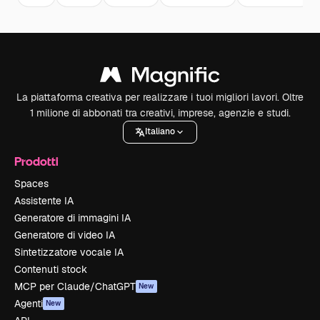
La piattaforma creativa per realizzare i tuoi migliori lavori. Oltre
1 milione di abbonati tra creativi, imprese, agenzie e studi.
Italiano
Prodotti
Spaces
Assistente IA
Generatore di immagini IA
Generatore di video IA
Sintetizzatore vocale IA
Contenuti stock
MCP per Claude/ChatGPT
New
Agenti
New