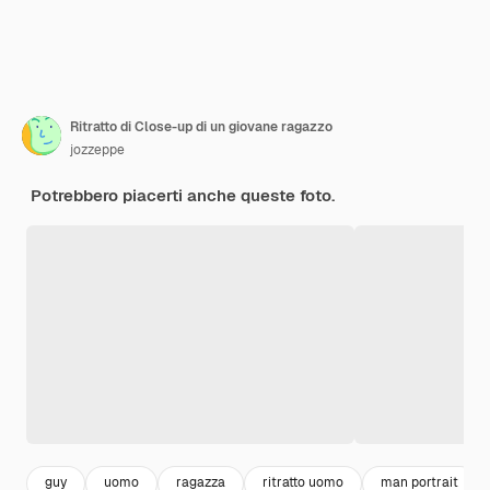
Ritratto di Close-up di un giovane ragazzo
jozzeppe
Potrebbero piacerti anche queste foto.
guy
uomo
ragazza
ritratto uomo
man portrait