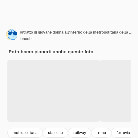
Ritratto di giovane donna all'interno della metropolitana della metropolitana. Donna sta in vagone della metropolitana.
jenoche
Potrebbero piacerti anche queste foto.
metropolitana
stazione
railway
treno
ferrovia