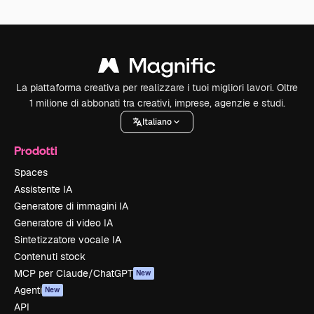
La piattaforma creativa per realizzare i tuoi migliori lavori. Oltre
1 milione di abbonati tra creativi, imprese, agenzie e studi.
Italiano
Prodotti
Spaces
Assistente IA
Generatore di immagini IA
Generatore di video IA
Sintetizzatore vocale IA
Contenuti stock
MCP per Claude/ChatGPT
New
Agenti
New
API