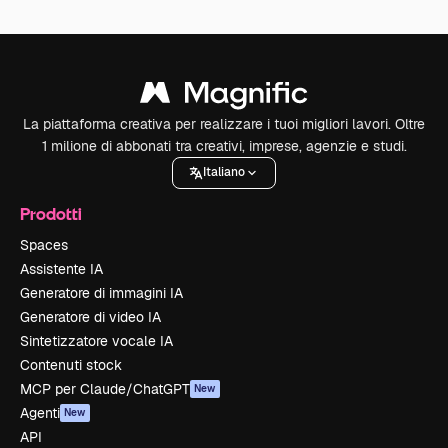
La piattaforma creativa per realizzare i tuoi migliori lavori. Oltre
1 milione di abbonati tra creativi, imprese, agenzie e studi.
Italiano
Prodotti
Spaces
Assistente IA
Generatore di immagini IA
Generatore di video IA
Sintetizzatore vocale IA
Contenuti stock
MCP per Claude/ChatGPT
New
Agenti
New
API