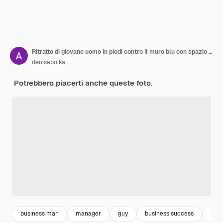
Ritratto di giovane uomo in piedi contro il muro blu con spazio per la copia
denisapolka
Potrebbero piacerti anche queste foto.
business man
manager
guy
business success
prof