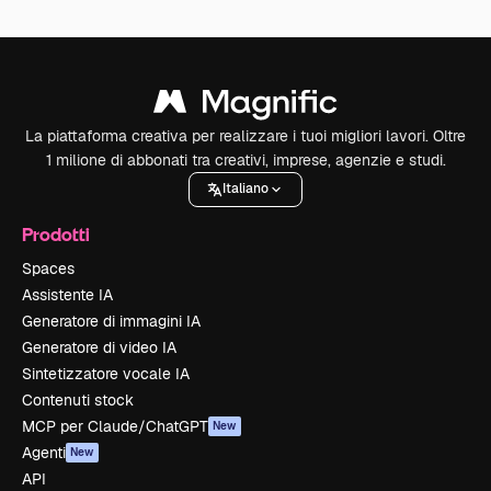
La piattaforma creativa per realizzare i tuoi migliori lavori. Oltre
1 milione di abbonati tra creativi, imprese, agenzie e studi.
Italiano
Prodotti
Spaces
Assistente IA
Generatore di immagini IA
Generatore di video IA
Sintetizzatore vocale IA
Contenuti stock
MCP per Claude/ChatGPT
New
Agenti
New
API