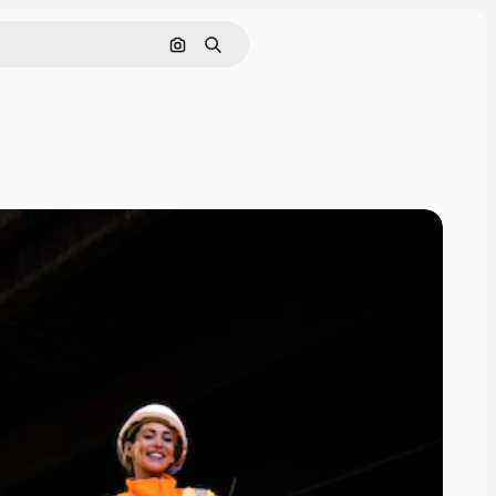
Cerca per immagine
Ricerca