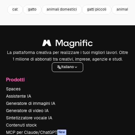
cat
gatto
animali domestici
gatti piccoli
animali
La piattaforma creativa per realizzare i tuoi migliori lavori. Oltre
1 milione di abbonati tra creativi, imprese, agenzie e studi.
Italiano
Prodotti
Spaces
Assistente IA
Generatore di immagini IA
Generatore di video IA
Sintetizzatore vocale IA
Contenuti stock
MCP per Claude/ChatGPT
New