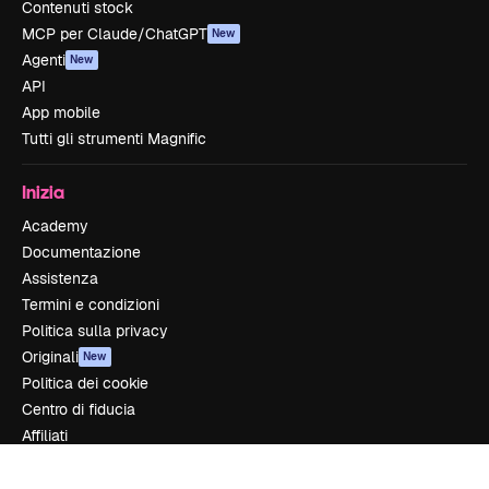
Contenuti stock
MCP per Claude/ChatGPT
New
Agenti
New
API
App mobile
Tutti gli strumenti Magnific
Inizia
Academy
Documentazione
Assistenza
Termini e condizioni
Politica sulla privacy
Originali
New
Politica dei cookie
Centro di fiducia
Affiliati
Aziende