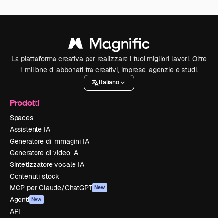
La piattaforma creativa per realizzare i tuoi migliori lavori. Oltre
1 milione di abbonati tra creativi, imprese, agenzie e studi.
Italiano
Prodotti
Spaces
Assistente IA
Generatore di immagini IA
Generatore di video IA
Sintetizzatore vocale IA
Contenuti stock
MCP per Claude/ChatGPT
New
Agenti
New
API