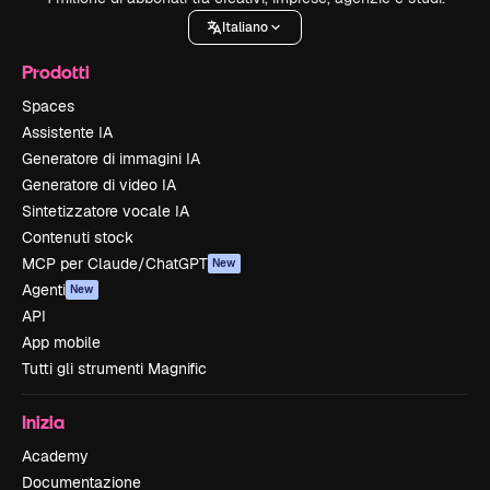
Italiano
Prodotti
Spaces
Assistente IA
Generatore di immagini IA
Generatore di video IA
Sintetizzatore vocale IA
Contenuti stock
MCP per Claude/ChatGPT
New
Agenti
New
API
App mobile
Tutti gli strumenti Magnific
Inizia
Academy
Documentazione