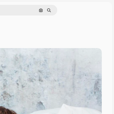
Cerca per immagine
Ricerca