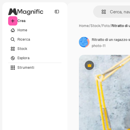
Crea
Home
/
Stock
/
Foto
/
Ritratto di
Home
Ricerca
Ritratto di un ragazzo 
photo-11
Stock
Esplora
Strumenti
Premium