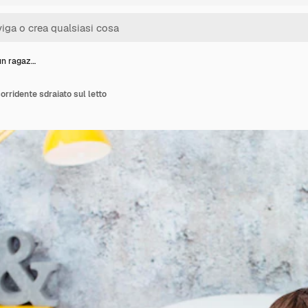
 un ragaz…
sorridente sdraiato sul letto