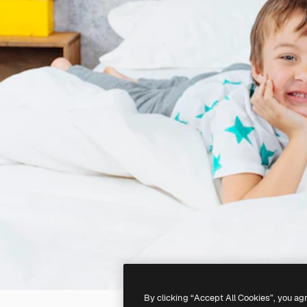
By clicking “Accept All Cookies”, you ag