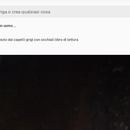
 un uomo …
uto dai capelli grigi con occhiali libro di lettura