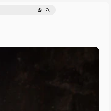
Cerca per immagine
Ricerca