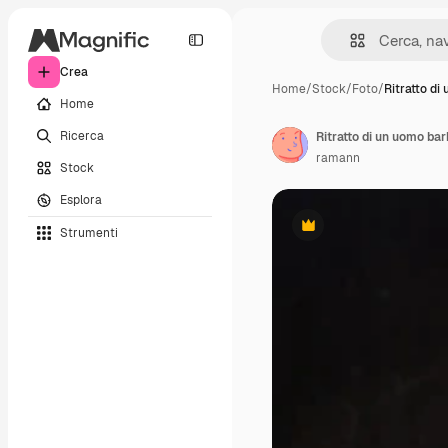
Crea
Home
/
Stock
/
Foto
/
Ritratto di
Home
Ricerca
Ritratto di un uomo barb
ramann
Stock
Esplora
Strumenti
Premium