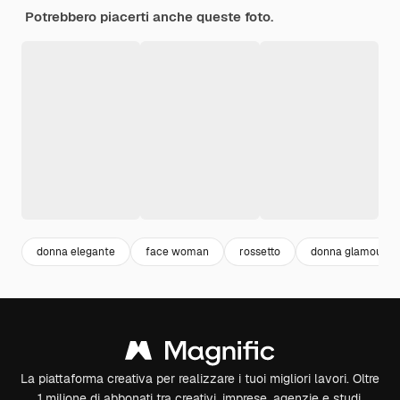
Potrebbero piacerti anche queste foto.
donna elegante
face woman
rossetto
donna glamour
La piattaforma creativa per realizzare i tuoi migliori lavori. Oltre
1 milione di abbonati tra creativi, imprese, agenzie e studi.