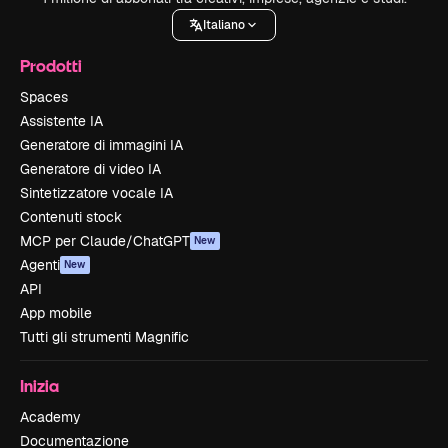
Italiano
Prodotti
Spaces
Assistente IA
Generatore di immagini IA
Generatore di video IA
Sintetizzatore vocale IA
Contenuti stock
MCP per Claude/ChatGPT
New
Agenti
New
API
App mobile
Tutti gli strumenti Magnific
Inizia
Academy
Documentazione