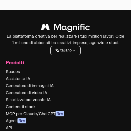
La piattaforma creativa per realizzare i tuoi migliori lavori. Oltre
1 milione di abbonati tra creativi, imprese, agenzie e studi.
Italiano
Prodotti
Spaces
Assistente IA
Generatore di immagini IA
Generatore di video IA
Sintetizzatore vocale IA
Contenuti stock
MCP per Claude/ChatGPT
New
Agenti
New
API