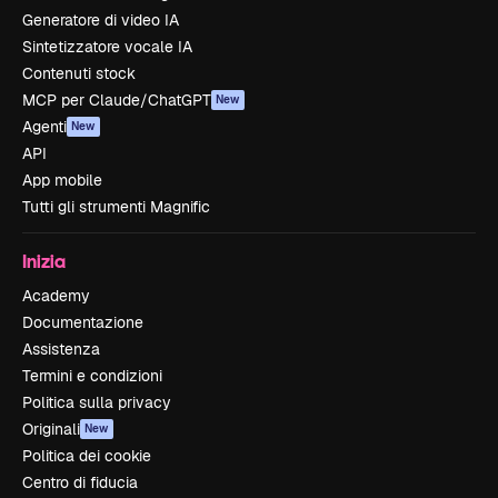
Generatore di video IA
Sintetizzatore vocale IA
Contenuti stock
MCP per Claude/ChatGPT
New
Agenti
New
API
App mobile
Tutti gli strumenti Magnific
Inizia
Academy
Documentazione
Assistenza
Termini e condizioni
Politica sulla privacy
Originali
New
Politica dei cookie
Centro di fiducia