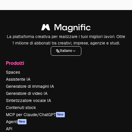
La piattaforma creativa per realizzare i tuoi migliori lavori. Oltre
1 milione di abbonati tra creativi, imprese, agenzie e studi.
Italiano
Prodotti
Spaces
Assistente IA
Generatore di immagini IA
Generatore di video IA
Sintetizzatore vocale IA
Contenuti stock
MCP per Claude/ChatGPT
New
Agenti
New
API