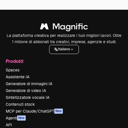
La piattaforma creativa per realizzare i tuoi migliori lavori. Oltre
1 milione di abbonati tra creativi, imprese, agenzie e studi.
Italiano
Prodotti
Spaces
Assistente IA
Generatore di immagini IA
Generatore di video IA
Sintetizzatore vocale IA
Contenuti stock
MCP per Claude/ChatGPT
New
Agenti
New
API