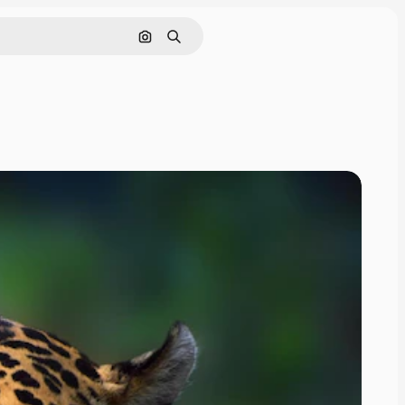
Cerca per immagine
Ricerca