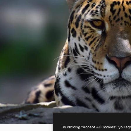
By clicking “Accept All Cookies”, you ag