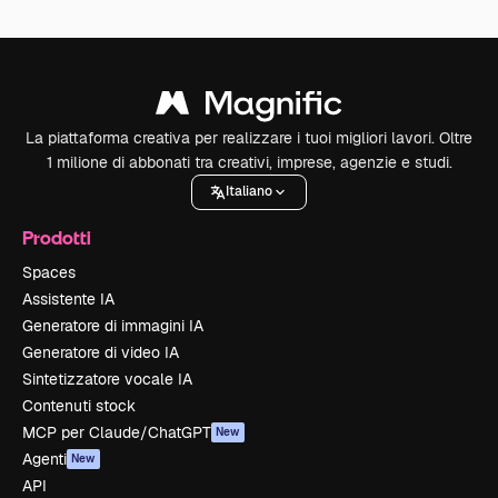
La piattaforma creativa per realizzare i tuoi migliori lavori. Oltre
1 milione di abbonati tra creativi, imprese, agenzie e studi.
Italiano
Prodotti
Spaces
Assistente IA
Generatore di immagini IA
Generatore di video IA
Sintetizzatore vocale IA
Contenuti stock
MCP per Claude/ChatGPT
New
Agenti
New
API