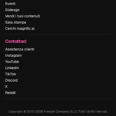
Eventi
Slidesgo
Vendi i tuoi contenuti
Sala stampa
Cerchi magnific.ai
Contattaci
Assistenza clienti
Instagram
YouTube
LinkedIn
TikTok
Discord
X
Reddit
Copyright © 2010-
2026
Freepik Company S.L.U.
Tutti i diritti riservati
.