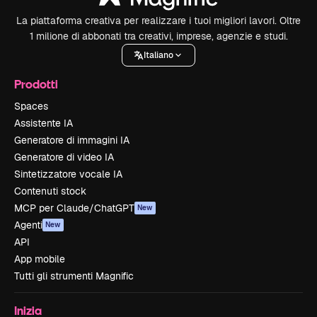
La piattaforma creativa per realizzare i tuoi migliori lavori. Oltre
1 milione di abbonati tra creativi, imprese, agenzie e studi.
Italiano
Prodotti
Spaces
Assistente IA
Generatore di immagini IA
Generatore di video IA
Sintetizzatore vocale IA
Contenuti stock
MCP per Claude/ChatGPT
New
Agenti
New
API
App mobile
Tutti gli strumenti Magnific
Inizia