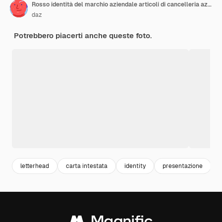
Rosso identità del marchio aziendale articoli di cancelleria aziendali
daz
Potrebbero piacerti anche queste foto.
letterhead
carta intestata
identity
presentazione