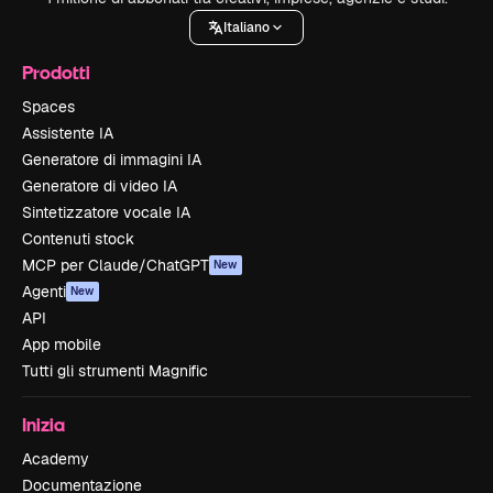
Italiano
Prodotti
Spaces
Assistente IA
Generatore di immagini IA
Generatore di video IA
Sintetizzatore vocale IA
Contenuti stock
MCP per Claude/ChatGPT
New
Agenti
New
API
App mobile
Tutti gli strumenti Magnific
Inizia
Academy
Documentazione