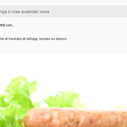
ttili con…
lie di insalata di lattuga, isolato su bianco