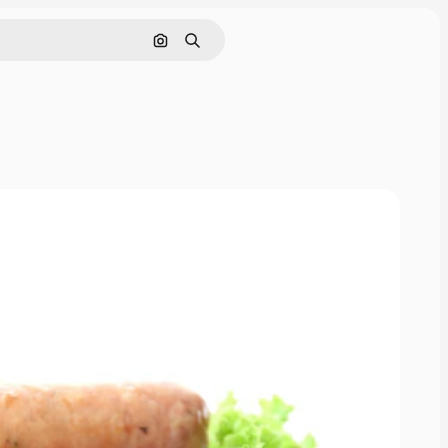
Cerca per immagine
Ricerca