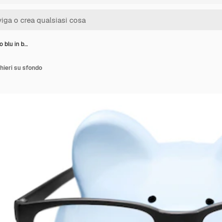
 blu in b…
hieri su sfondo