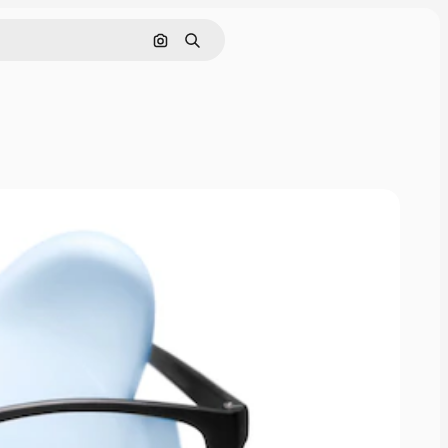
Cerca per immagine
Ricerca