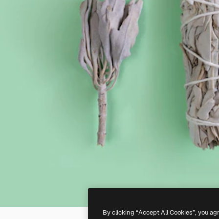
By clicking “Accept All Cookies”, you ag