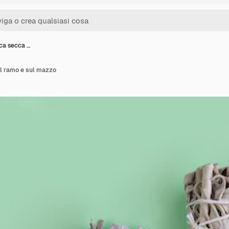
nca secca …
ul ramo e sul mazzo