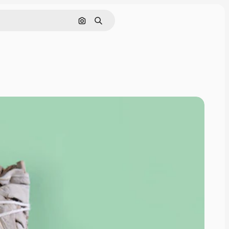
Cerca per immagine
Ricerca