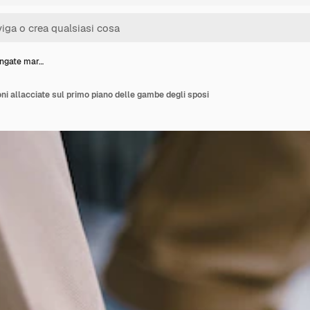
ingate mar…
ni allacciate sul primo piano delle gambe degli sposi