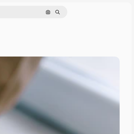
Cerca per immagine
Ricerca