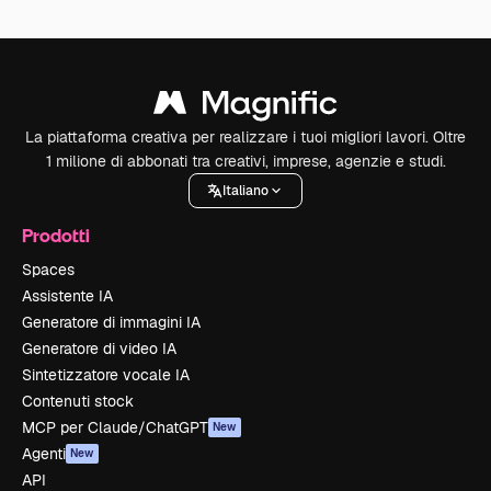
La piattaforma creativa per realizzare i tuoi migliori lavori. Oltre
1 milione di abbonati tra creativi, imprese, agenzie e studi.
Italiano
Prodotti
Spaces
Assistente IA
Generatore di immagini IA
Generatore di video IA
Sintetizzatore vocale IA
Contenuti stock
MCP per Claude/ChatGPT
New
Agenti
New
API