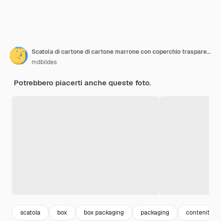
Scatola di cartone di cartone marrone con coperchio trasparente, isolata
mdbildes
Potrebbero piacerti anche queste foto.
scatola
box
box packaging
packaging
contenitore