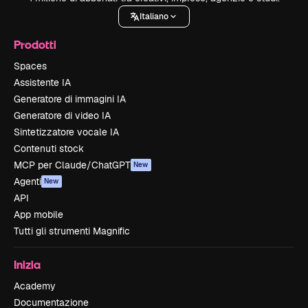
Italiano
Prodotti
Spaces
Assistente IA
Generatore di immagini IA
Generatore di video IA
Sintetizzatore vocale IA
Contenuti stock
MCP per Claude/ChatGPT
New
Agenti
New
API
App mobile
Tutti gli strumenti Magnific
Inizia
Academy
Documentazione