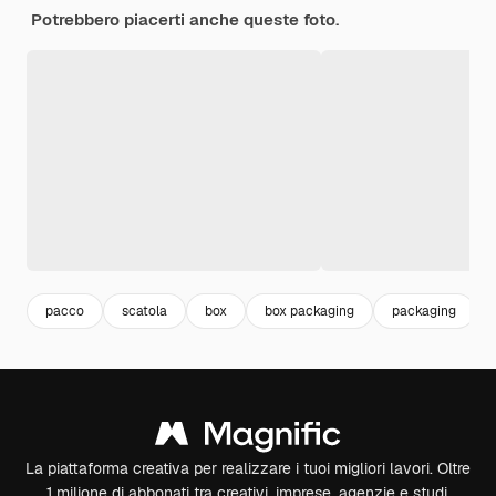
Potrebbero piacerti anche queste foto.
pacco
scatola
box
box packaging
packaging
La piattaforma creativa per realizzare i tuoi migliori lavori. Oltre
1 milione di abbonati tra creativi, imprese, agenzie e studi.