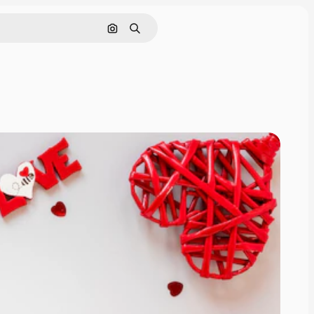
Cerca per immagine
Ricerca