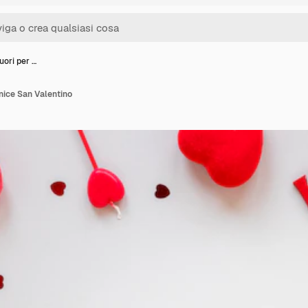
uori per …
rnice San Valentino