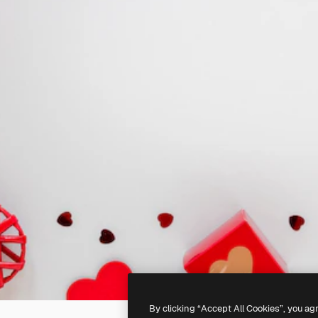
By clicking “Accept All Cookies”, you ag