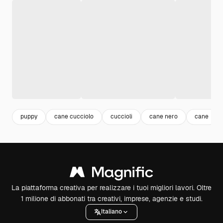
puppy
cane cucciolo
cuccioli
cane nero
cane
La piattaforma creativa per realizzare i tuoi migliori lavori. Oltre
1 milione di abbonati tra creativi, imprese, agenzie e studi.
Italiano