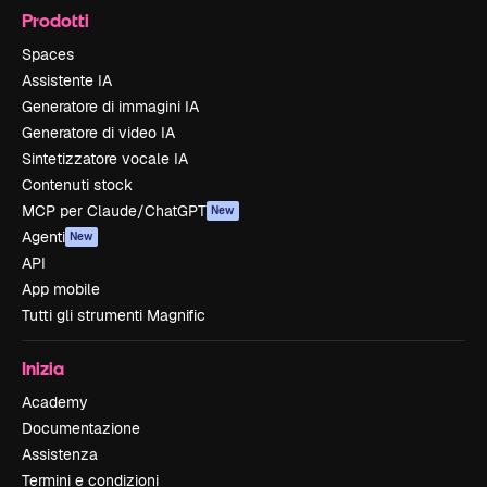
Prodotti
Spaces
Assistente IA
Generatore di immagini IA
Generatore di video IA
Sintetizzatore vocale IA
Contenuti stock
MCP per Claude/ChatGPT
New
Agenti
New
API
App mobile
Tutti gli strumenti Magnific
Inizia
Academy
Documentazione
Assistenza
Termini e condizioni