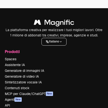
La piattaforma creativa per realizzare i tuoi migliori lavori. Oltre
1 milione di abbonati tra creativi, imprese, agenzie e studi.
Italiano
Prodotti
Spaces
Assistente IA
Generatore di immagini IA
Generatore di video IA
Sintetizzatore vocale IA
Contenuti stock
MCP per Claude/ChatGPT
New
Agenti
New
API