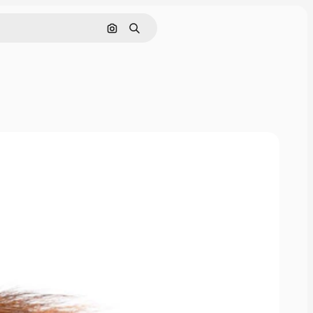
Cerca per immagine
Ricerca