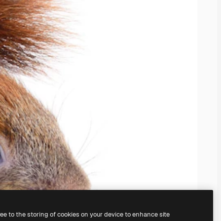
ree to the storing of cookies on your device to enhance site