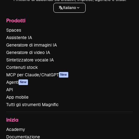
Italiano
Prodotti
Spaces
Assistente IA
Generatore di immagini IA
Generatore di video IA
Sintetizzatore vocale IA
Contenuti stock
MCP per Claude/ChatGPT
New
Agenti
New
API
App mobile
Tutti gli strumenti Magnific
Inizia
Academy
Documentazione