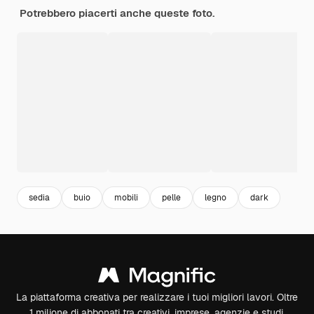
Potrebbero piacerti anche queste foto.
sedia
buio
mobili
pelle
legno
dark
La piattaforma creativa per realizzare i tuoi migliori lavori. Oltre
1 milione di abbonati tra creativi, imprese, agenzie e studi.