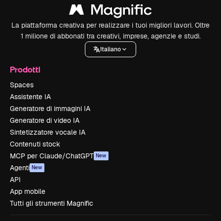
La piattaforma creativa per realizzare i tuoi migliori lavori. Oltre
1 milione di abbonati tra creativi, imprese, agenzie e studi.
Italiano
Prodotti
Spaces
Assistente IA
Generatore di immagini IA
Generatore di video IA
Sintetizzatore vocale IA
Contenuti stock
MCP per Claude/ChatGPT
New
Agenti
New
API
App mobile
Tutti gli strumenti Magnific