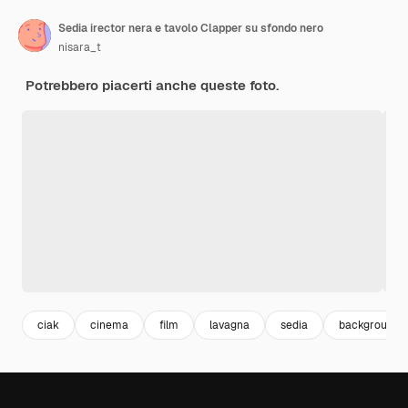
Sedia irector nera e tavolo Clapper su sfondo nero
nisara_t
Potrebbero piacerti anche queste foto.
ciak
cinema
film
lavagna
sedia
background b