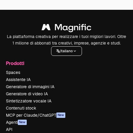
La piattaforma creativa per realizzare i tuoi migliori lavori. Oltre
1 milione di abbonati tra creativi, imprese, agenzie e studi.
Italiano
Prodotti
Spaces
Assistente IA
Generatore di immagini IA
Generatore di video IA
Sintetizzatore vocale IA
Contenuti stock
MCP per Claude/ChatGPT
New
Agenti
New
API