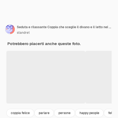
Seduta e rilassante Coppia che sceglie il divano e il letto nel negozio
standret
Potrebbero piacerti anche queste foto.
coppia felice
parlare
persone
happy people
felicit