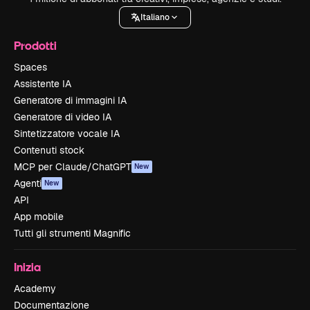
Italiano
Prodotti
Spaces
Assistente IA
Generatore di immagini IA
Generatore di video IA
Sintetizzatore vocale IA
Contenuti stock
MCP per Claude/ChatGPT
New
Agenti
New
API
App mobile
Tutti gli strumenti Magnific
Inizia
Academy
Documentazione