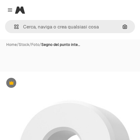
Magnific
Close menu
Cerca 
Home
/
Stock
/
Foto
/
Segno del punto inte…
Premium