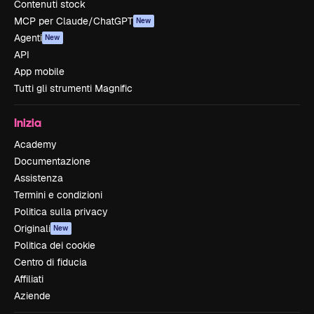
Contenuti stock
MCP per Claude/ChatGPT
New
Agenti
New
API
App mobile
Tutti gli strumenti Magnific
Inizia
Academy
Documentazione
Assistenza
Termini e condizioni
Politica sulla privacy
Originali
New
Politica dei cookie
Centro di fiducia
Affiliati
Aziende