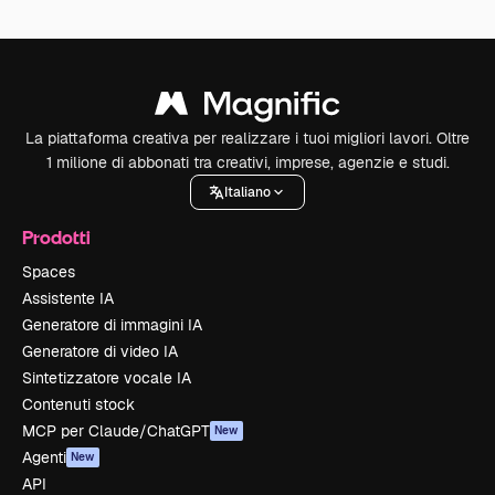
La piattaforma creativa per realizzare i tuoi migliori lavori. Oltre
1 milione di abbonati tra creativi, imprese, agenzie e studi.
Italiano
Prodotti
Spaces
Assistente IA
Generatore di immagini IA
Generatore di video IA
Sintetizzatore vocale IA
Contenuti stock
MCP per Claude/ChatGPT
New
Agenti
New
API