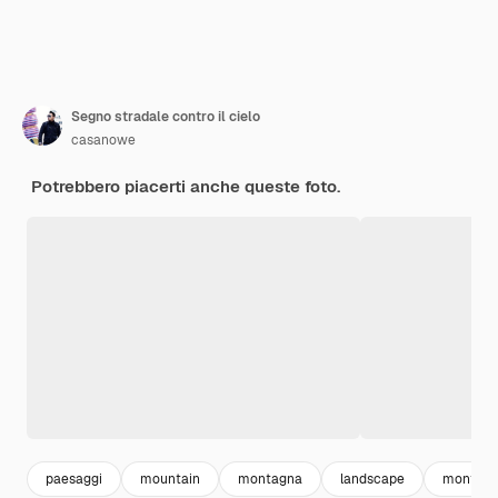
Segno stradale contro il cielo
casanowe
Potrebbero piacerti anche queste foto.
paesaggi
mountain
montagna
landscape
montagn