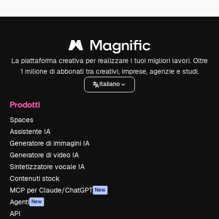
La piattaforma creativa per realizzare i tuoi migliori lavori. Oltre
1 milione di abbonati tra creativi, imprese, agenzie e studi.
Italiano
Prodotti
Spaces
Assistente IA
Generatore di immagini IA
Generatore di video IA
Sintetizzatore vocale IA
Contenuti stock
MCP per Claude/ChatGPT
New
Agenti
New
API