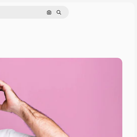
Cerca per immagine
Ricerca