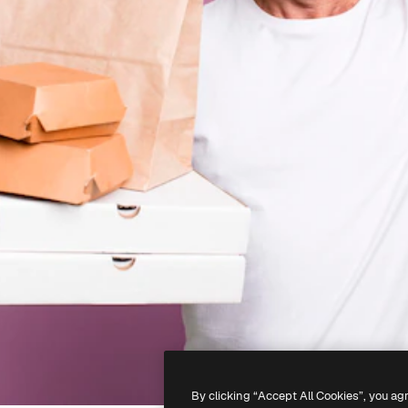
By clicking “Accept All Cookies”, you ag