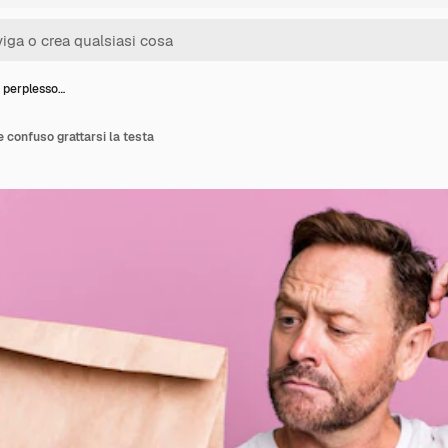
 perplesso…
 confuso grattarsi la testa